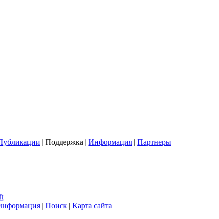
Публикации
| Поддержка |
Информация
|
Партнеры
t
 информация
|
Поиск
|
Карта сайта