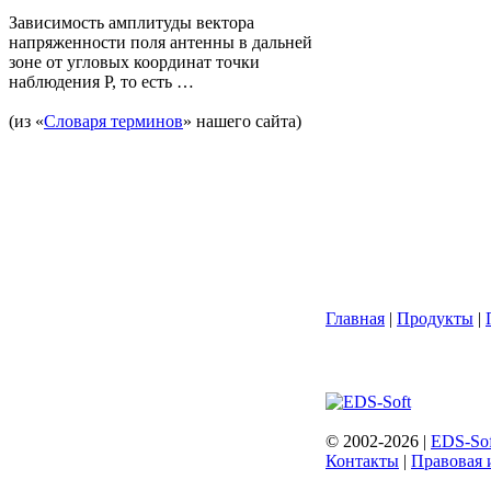
Зависимость амплитуды вектора
напряженности поля антенны в дальней
зоне от угловых координат точки
наблюдения P, то есть …
(из «
Словаря терминов
» нашего сайта)
Главная
|
Продукты
|
© 2002-2026 |
EDS-Sof
Контакты
|
Правовая