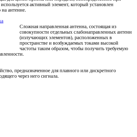
й используется активный элемент, который установлен
 на антенне.
ка
Сложная направленная антенна, состоящая из
совокупности отдельных слабонаправленных антенн
(излучающих элементов), расположенных в
пространстве и возбуждаемых токами высокой
частоты таким образом, чтобы получить требуемую
авленности.
йство, предназначенное для плавного или дискретного
одящего через него сигнала.