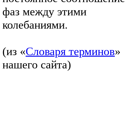
фаз между этими
колебаниями.
(из «
Словаря терминов
»
нашего сайта)