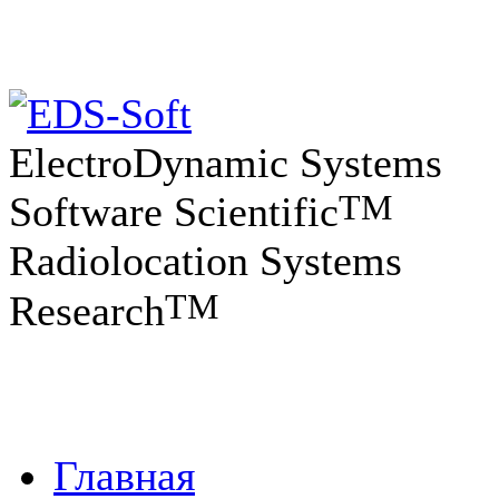
ElectroDynamic Systems
TM
Software Scientific
Radiolocation Systems
TM
Research
Главная