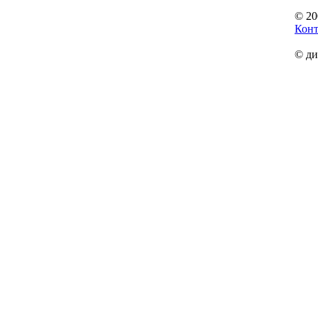
© 20
Кон
© ди